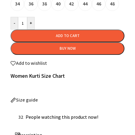
34
36
38
40
42
44
46
48
-
+
ADD TO CART
BUY NOW
Add to wishlist
Women Kurti Size Chart
Size guide
32
People watching this product now!