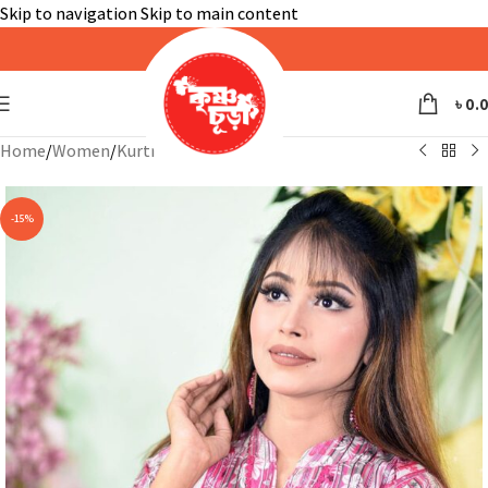
Skip to navigation
Skip to main content
৳
0.
Home
/
Women
/
Kurti
-15%