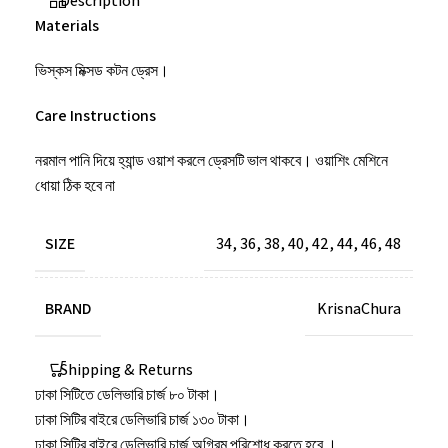
Description
Materials
ভিস্কস মিক্সড কটন ড্রেস।
Care Instructions
নরমাল পানি দিয়ে হ্যান্ড ওয়াশ করলে ড্রেসটি ভাল থাকবে। ওয়াশিং মেশিনে
ধোয়া ঠিক হবে না
SIZE
34
,
36
,
38
,
40
,
42
,
44
,
46
,
48
BRAND
KrisnaChura
Shipping & Returns
ঢাকা সিটিতে ডেলিভারি চার্জ ৮০ টাকা।
ঢাকা সিটির বাইরে ডেলিভারি চার্জ ১৩০ টাকা।
ঢাকা সিটির বাইরে ডেলিভারি চার্জ অগ্রিম পরিশোধ করতে হবে ।