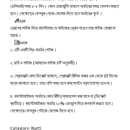
ডেলিভারি সময় ৫-৮ দিন। কোন এমার্জেন্সি থাকলে অর্ডারের সময় মেনশন করতে
হবে। সেক্ষেত্রে ফেসবুক পেজে মেসেজ দিতে হবে অর্ডারের পূর্বে ।
Size
ড্রেসের সাইজ দিয়ে কাস্টোমার যে সাইজের ড্রেস পড়েন তার সাইজ বোঝানো
হয়ছে।
Note
১. এটি একটি প্রি-অর্ডার পেইজ।
২. ছবি ও সাইজ (আমাদের সাইজ চার্ট অনুযায়ী)।
৩. প্রোডাক্টে কোন ডিফেক্ট থাকলে, প্রোডাক্ট রিসিভ করার এক থেকে দুই দিনের
মধ্যে জানাতে হবে। তার বেশি সময় হলে কমপ্লেইন গ্রহণযোগ্য হবে না।
৪. কাস্টোমাইজড অর্ডারে কোন রির্টান/ক্যানসেল করা যাবে না (ডিফেক্ট
ব্যতীত)। কাস্টোমাইজড অর্ডার ২০% এডভান্স দিয়ে কনফার্ম করতে হবে।
সেক্ষেত্রে ফেসবুক পেইজে মেসেজ দিতে হবে।
৫. কোন ইমার্জেন্সি থাকলে অর্ডার করার সময় ফেসবুক পেইজে মেসেজ দিতে
Category:
Kurti