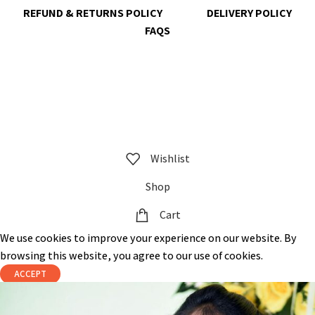
REFUND & RETURNS POLICY
DELIVERY POLICY
FAQS
@ 2023 copyright by
KrisnaChura
all rights reserved | Designed &
Developed by
Expert Royal
Wishlist
Shop
Cart
We use cookies to improve your experience on our website. By
browsing this website, you agree to our use of cookies.
ACCEPT