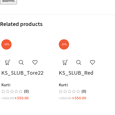
Related products
-15%
-15%
KS_SLUB_Tore22
KS_SLUB_Red
Kurti
Kurti
(0)
(0)
৳
550.00
৳
550.00
৳
650.00
৳
650.00