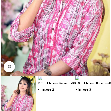
Click to enlarge