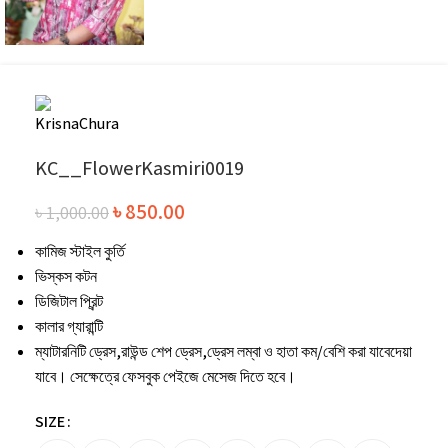
KC__FlowerKasmiri0019
৳
850.00
৳
1,000.00
কামিজ স্টাইল কুর্তি
ভিস্কস কটন
ডিজিটাল প্রিন্ট
কালার গ্যারান্টি
ম্যাটারনিটি ড্রেস,রাউন্ড শেপ ড্রেস,ড্রেস লম্বা ও হাতা কম/বেশি করা যাবেদেয়া
যাবে। সেক্ষেত্রে ফেসবুক পেইজে মেসেজ দিতে হবে।
SIZE