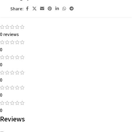
হবে।
Share:
৬. কাপড় ধোয়ার পর এক ইঞ্চির মত খাপে।
0 reviews
0
0
0
0
0
Reviews