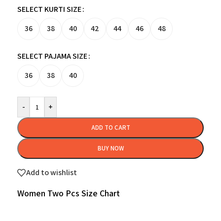
SELECT KURTI SIZE
36
38
40
42
44
46
48
SELECT PAJAMA SIZE
36
38
40
-
+
ADD TO CART
BUY NOW
Add to wishlist
Women Two Pcs Size Chart