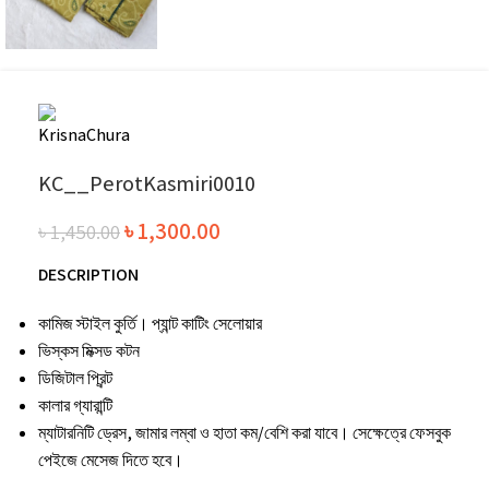
KC__PerotKasmiri0010
৳
1,300.00
৳
1,450.00
DESCRIPTION
কামিজ স্টাইল কুর্তি। প্যান্ট কাটিং সেলোয়ার
ভিস্কস মিক্সড কটন
ডিজিটাল প্রিন্ট
কালার গ্যারান্টি
ম্যাটারনিটি ড্রেস, জামার লম্বা ও হাতা কম/বেশি করা যাবে। সেক্ষেত্রে ফেসবুক
পেইজে মেসেজ দিতে হবে।