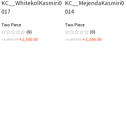
KC__WhitekolKasmiri0
KC__MejendaKasmiri0
017
014
Two Piece
Two Piece
(0)
(0)
৳
1,300.00
৳
1,300.00
৳
1,450.00
৳
1,450.00