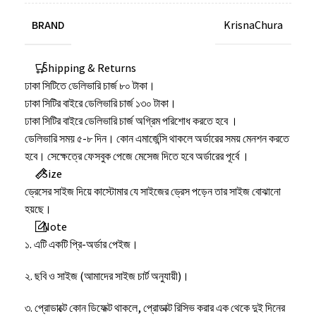
BRAND
KrisnaChura
Shipping & Returns
ঢাকা সিটিতে ডেলিভারি চার্জ ৮০ টাকা।
ঢাকা সিটির বাইরে ডেলিভারি চার্জ ১৩০ টাকা।
ঢাকা সিটির বাইরে ডেলিভারি চার্জ অগ্রিম পরিশোধ করতে হবে ।
ডেলিভারি সময় ৫-৮ দিন। কোন এমার্জেন্সি থাকলে অর্ডারের সময় মেনশন করতে
হবে। সেক্ষেত্রে ফেসবুক পেজে মেসেজ দিতে হবে অর্ডারের পূর্বে ।
Size
ড্রেসের সাইজ দিয়ে কাস্টোমার যে সাইজের ড্রেস পড়েন তার সাইজ বোঝানো
হয়ছে।
Note
১. এটি একটি প্রি-অর্ডার পেইজ।
২. ছবি ও সাইজ (আমাদের সাইজ চার্ট অনুযায়ী)।
৩. প্রোডাক্টে কোন ডিফেক্ট থাকলে, প্রোডাক্ট রিসিভ করার এক থেকে দুই দিনের