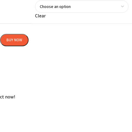
Clear
BUY NOW
ct now!