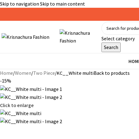
Skip to navigation
Skip to main content
Select category
Search
HOM
Home
/
Women
/
Two Piece
/
KC__White multi
Back to products
-15%
Click to enlarge