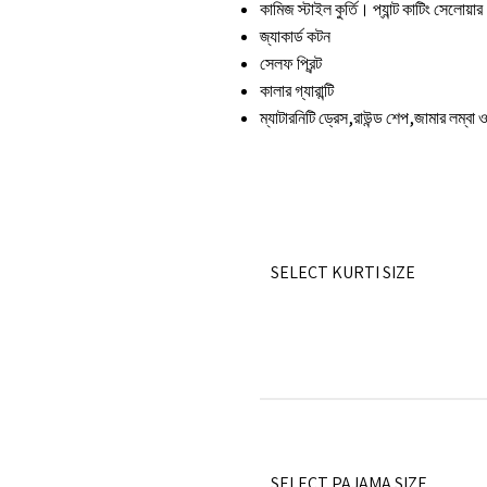
কামিজ স্টাইল কুর্তি। প্যান্ট কাটিং সেলোয়ার
জ্যাকার্ড
কটন
সেলফ প্রিন্ট
কালার গ্যারান্টি
ম্যাটারনিটি ড্রেস,রাউন্ড শেপ,জামার লম্
SELECT KURTI SIZE
SELECT PAJAMA SIZE