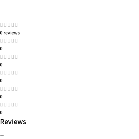
0 reviews
0
0
0
0
0
Reviews