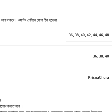
টি ভাল থাকবে। ওয়াশিং মেশিনে ধোয়া ঠিক হবে না
36
,
38
,
40
,
42
,
44
,
46
,
48
36
,
38
,
40
KrisnaChura
া।
 পরিশোধ করতে হবে ।