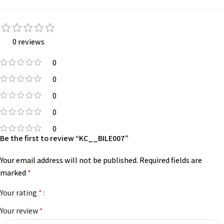
৬. কাপড় ধোয়ার পর এক ইঞ্চির মত খাপে।
0 reviews
0
0
0
0
0
Be the first to review “KC__BILE007”
Your email address will not be published.
Required fields are
marked
*
Your rating
*
Your review
*