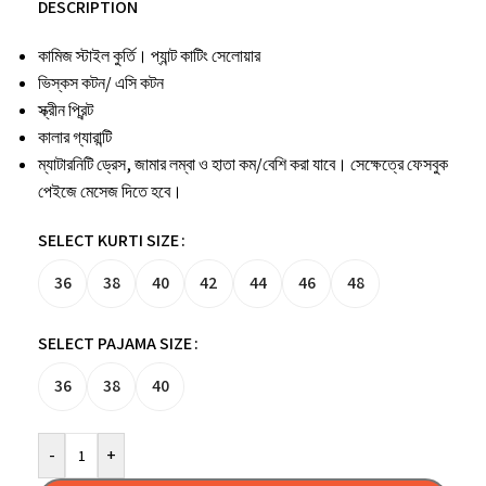
DESCRIPTION
কামিজ স্টাইল কুর্তি। প্যান্ট কাটিং সেলোয়ার
ভিস্কস কটন/ এসি কটন
স্ক্রীন প্রিন্ট
কালার গ্যারান্টি
ম্যাটারনিটি ড্রেস, জামার লম্বা ও হাতা কম/বেশি করা যাবে। সেক্ষেত্রে ফেসবুক
পেইজে মেসেজ দিতে হবে।
SELECT KURTI SIZE
36
38
40
42
44
46
48
SELECT PAJAMA SIZE
36
38
40
-
+