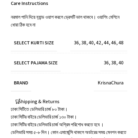
Care Instructions
নরমাল পানি দিয়ে হ্যান্ড ওয়াশ করলে ড্রেসটি ভাল থাকবে। ওয়াশিং মেশিনে
ধোয়া ঠিক হবে না
SELECT KURTI SIZE
36
,
38
,
40
,
42
,
44
,
46
,
48
SELECT PAJAMA SIZE
36
,
38
,
40
BRAND
KrisnaChura
Shipping & Returns
ঢাকা সিটিতে ডেলিভারি চার্জ ৮০ টাকা।
ঢাকা সিটির বাইরে ডেলিভারি চার্জ ১৩০ টাকা।
ঢাকা সিটির বাইরে ডেলিভারি চার্জ অগ্রিম পরিশোধ করতে হবে ।
ডেলিভারি সময় ৫-৮ দিন। কোন এমার্জেন্সি থাকলে অর্ডারের সময় মেনশন করতে