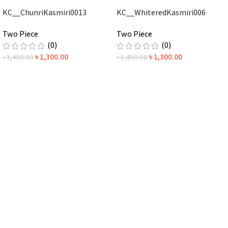
KC__ChunriKasmiri0013
KC__WhiteredKasmiri006
Two Piece
Two Piece
(0)
(0)
৳
1,300.00
৳
1,300.00
৳
1,450.00
৳
1,450.00