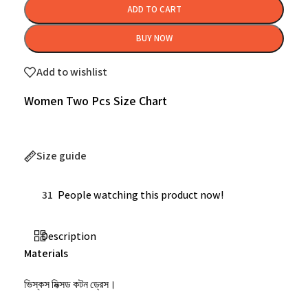
ADD TO CART
BUY NOW
Add to wishlist
Women Two Pcs Size Chart
Size guide
31
People watching this product now!
Description
Materials
ভিস্কস মিক্সড কটন ড্রেস।