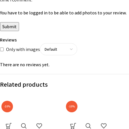
You have to be logged in to be able to add photos to your review.
Reviews
Only with images
There are no reviews yet.
Related products
-10%
-10%