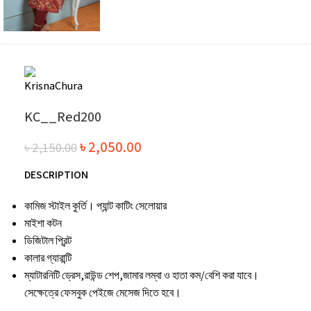
KC__Red200
৳
2,050.00
৳
2,150.00
DESCRIPTION
কামিজ স্টাইল কুর্তি। প্যান্ট কাটিং সেলোয়ার
মাইশা কটন
ডিজিটাল প্রিন্ট
কালার গ্যারান্টি
ম্যাটারনিটি ড্রেস,রাউন্ড শেপ,জামার লম্বা ও হাতা কম/বেশি করা যাবে।
সেক্ষেত্রে ফেসবুক পেইজে মেসেজ দিতে হবে।