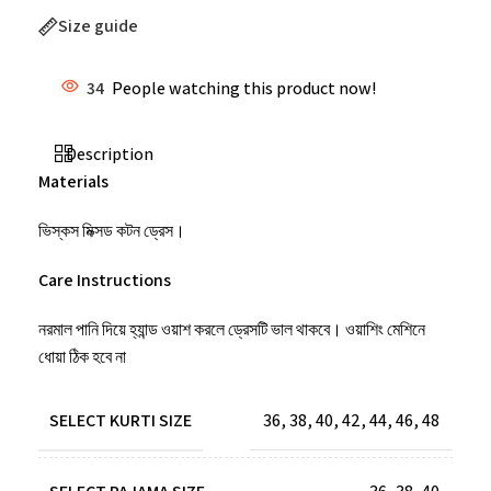
Size guide
34
People watching this product now!
Description
Materials
ভিস্কস মিক্সড কটন ড্রেস।
Care Instructions
নরমাল পানি দিয়ে হ্যান্ড ওয়াশ করলে ড্রেসটি ভাল থাকবে। ওয়াশিং মেশিনে
ধোয়া ঠিক হবে না
SELECT KURTI SIZE
36
,
38
,
40
,
42
,
44
,
46
,
48