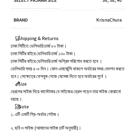
SELECT PAJAMA SIZE
36
,
38
,
40
BRAND
KrisnaChura
Shipping & Returns
ঢাকা সিটিতে ডেলিভারি চার্জ ৮০ টাকা।
ঢাকা সিটির বাইরে ডেলিভারি চার্জ ১৩০ টাকা।
ঢাকা সিটির বাইরে ডেলিভারি চার্জ অগ্রিম পরিশোধ করতে হবে ।
ডেলিভারি সময় ৫-৮ দিন। কোন এমার্জেন্সি থাকলে অর্ডারের সময় মেনশন করতে
হবে। সেক্ষেত্রে ফেসবুক পেজে মেসেজ দিতে হবে অর্ডারের পূর্বে ।
Size
ড্রেসের সাইজ দিয়ে কাস্টোমার যে সাইজের ড্রেস পড়েন তার সাইজ বোঝানো
হয়ছে।
Note
১. এটি একটি প্রি-অর্ডার পেইজ।
২. ছবি ও সাইজ (আমাদের সাইজ চার্ট অনুযায়ী)।