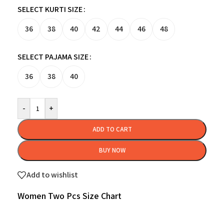
SELECT KURTI SIZE
36
38
40
42
44
46
48
SELECT PAJAMA SIZE
36
38
40
-
+
ADD TO CART
BUY NOW
Add to wishlist
Women Two Pcs Size Chart