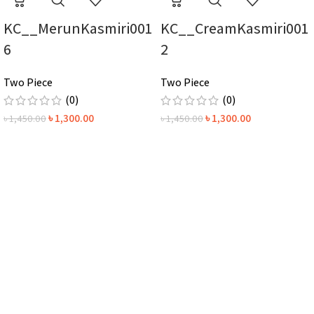
KC__MerunKasmiri001
KC__CreamKasmiri001
6
2
Two Piece
Two Piece
(0)
(0)
৳
1,300.00
৳
1,300.00
৳
1,450.00
৳
1,450.00