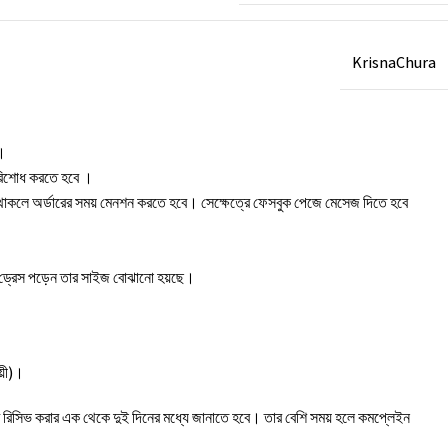
KrisnaChura
া।
 পরিশোধ করতে হবে ।
 থাকলে অর্ডারের সময় মেনশন করতে হবে। সেক্ষেত্রে ফেসবুক পেজে মেসেজ দিতে হবে
র ড্রেস পড়েন তার সাইজ বোঝানো হয়ছে।
য়ী)।
ক্ট রিসিভ করার এক থেকে দুই দিনের মধ্যে জানাতে হবে। তার বেশি সময় হলে কমপ্লেইন