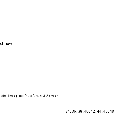
ct now!
টি ভাল থাকবে। ওয়াশিং মেশিনে ধোয়া ঠিক হবে না
34
,
36
,
38
,
40
,
42
,
44
,
46
,
48