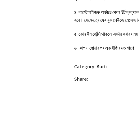
৪. কাস্টোমাইজড অর্ডারে কোন রির্টান/ক্য
হবে। সেক্ষেত্রে ফেসবুক পেইজে মেসেজ 
৫. কোন ইমার্জেন্সি থাকলে অর্ডার করার স
৬. কাপড় ধোয়ার পর এক ইঞ্চির মত খাপে।
Category:
Kurti
Share: