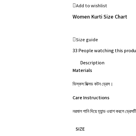
Add to wishlist
Women Kurti Size Chart
Size guide
33
People watching this produ
Description
Materials
ভিস্কস মিক্সড কটন ড্রেস।
Care Instructions
নরমাল পানি দিয়ে হ্যান্ড ওয়াশ করলে ড্রেস
SIZE