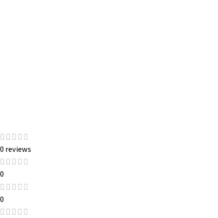
0 reviews
0
0