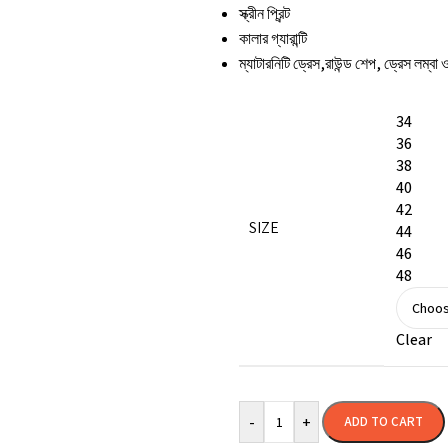
স্ক্রীন প্রিন্ট
কালার গ্যারান্টি
ম্যাটারনিটি ড্রেস,রাউন্ড শেপ, ড্রেস লম্
34
36
38
40
42
SIZE
44
46
48
Clear
-
+
ADD TO CART