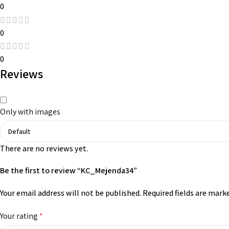
0
0
0
Reviews
Only with images
There are no reviews yet.
Be the first to review “KC_Mejenda34”
Your email address will not be published.
Required fields are mark
Your rating
*