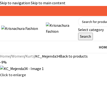
Skip to navigation
Skip to main content
Select category
Search
HOM
Home
/
Women
/
Kurti
/
KC_Mejenda34
Back to products
-9%
Click to enlarge