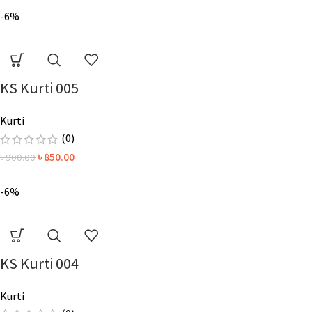
-6%
KS Kurti 005
Kurti
(0)
৳
850.00
৳
900.00
-6%
KS Kurti 004
Kurti