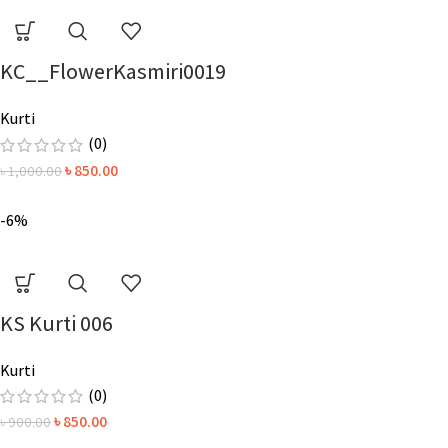
KC__FlowerKasmiri0019
Kurti
(0)
৳
850.00
৳
1,000.00
-6%
KS Kurti 006
Kurti
(0)
৳
850.00
৳
900.00