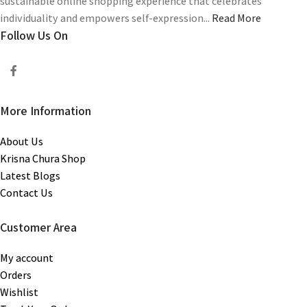
sustainable online shopping experience that celebrates
individuality and empowers self-expression...
Read More
Follow Us On
More Information
About Us
Krisna Chura Shop
Latest Blogs
Contact Us
Customer Area
My account
Orders
Wishlist