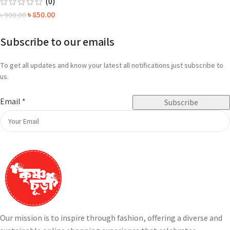
(0)
৳
850.00
৳
900.00
Subscribe to our emails
To get all updates and know your latest all notifications just subscribe to
us.
Email
*
Subscribe
Our mission is to inspire through fashion, offering a diverse and