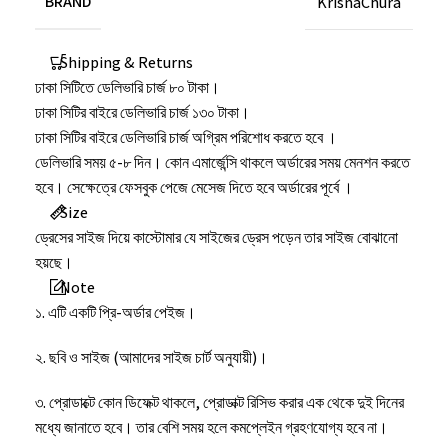
BRAND
KrisnaChura
Shipping & Returns
ঢাকা সিটিতে ডেলিভারি চার্জ ৮০ টাকা।
ঢাকা সিটির বাইরে ডেলিভারি চার্জ ১৩০ টাকা।
ঢাকা সিটির বাইরে ডেলিভারি চার্জ অগ্রিম পরিশোধ করতে হবে ।
ডেলিভারি সময় ৫-৮ দিন। কোন এমার্জেন্সি থাকলে অর্ডারের সময় মেনশন করতে
হবে। সেক্ষেত্রে ফেসবুক পেজে মেসেজ দিতে হবে অর্ডারের পূর্বে ।
Size
ড্রেসের সাইজ দিয়ে কাস্টোমার যে সাইজের ড্রেস পড়েন তার সাইজ বোঝানো
হয়ছে।
Note
১. এটি একটি প্রি-অর্ডার পেইজ।
২. ছবি ও সাইজ (আমাদের সাইজ চার্ট অনুযায়ী)।
৩. প্রোডাক্টে কোন ডিফেক্ট থাকলে, প্রোডাক্ট রিসিভ করার এক থেকে দুই দিনের
মধ্যে জানাতে হবে। তার বেশি সময় হলে কমপ্লেইন গ্রহণযোগ্য হবে না।