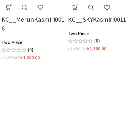
KC__MerunKasmiri001
KC__SKYKasmiri0011
6
Two Piece
(0)
Two Piece
৳
1,300.00
৳
1,450.00
(0)
৳
1,300.00
৳
1,450.00