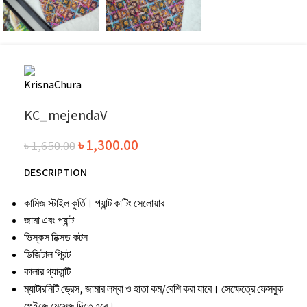
KC_mejendaV
৳
1,300.00
৳
1,650.00
DESCRIPTION
কামিজ স্টাইল কুর্তি। প্যান্ট কাটিং সেলোয়ার
জামা এবং প্যান্ট
ভিস্কস মিক্সড কটন
ডিজিটাল প্রিন্ট
কালার গ্যারান্টি
ম্যাটারনিটি ড্রেস, জামার লম্বা ও হাতা কম/বেশি করা যাবে। সেক্ষেত্রে ফেসবুক
পেইজে মেসেজ দিতে হবে।