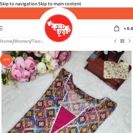
Skip to navigation
Skip to main content
৳
0.
Home
/
Women
/
Two Piece
-21%