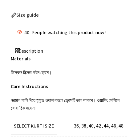
Size guide
40
People watching this product now!
Description
Materials
ভিস্কস মিক্সড কটন ড্রেস।
Care Instructions
নরমাল পানি দিয়ে হ্যান্ড ওয়াশ করলে ড্রেসটি ভাল থাকবে। ওয়াশিং মেশিনে
ধোয়া ঠিক হবে না
SELECT KURTI SIZE
36
,
38
,
40
,
42
,
44
,
46
,
48