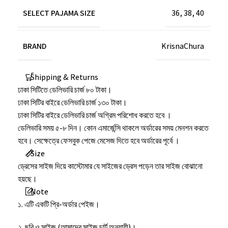
SELECT PAJAMA SIZE
36
,
38
,
40
BRAND
KrisnaChura
Shipping & Returns
ঢাকা সিটিতে ডেলিভারি চার্জ ৮০ টাকা।
ঢাকা সিটির বাইরে ডেলিভারি চার্জ ১৩০ টাকা।
ঢাকা সিটির বাইরে ডেলিভারি চার্জ অগ্রিম পরিশোধ করতে হবে ।
ডেলিভারি সময় ৫-৮ দিন। কোন এমার্জেন্সি থাকলে অর্ডারের সময় মেনশন করতে
হবে। সেক্ষেত্রে ফেসবুক পেজে মেসেজ দিতে হবে অর্ডারের পূর্বে ।
Size
ড্রেসের সাইজ দিয়ে কাস্টোমার যে সাইজের ড্রেস পড়েন তার সাইজ বোঝানো
হয়ছে।
Note
১. এটি একটি প্রি-অর্ডার পেইজ।
২. ছবি ও সাইজ (আমাদের সাইজ চার্ট অনুযায়ী)।