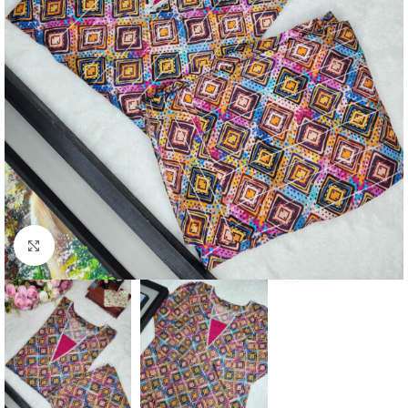
Click to enlarge