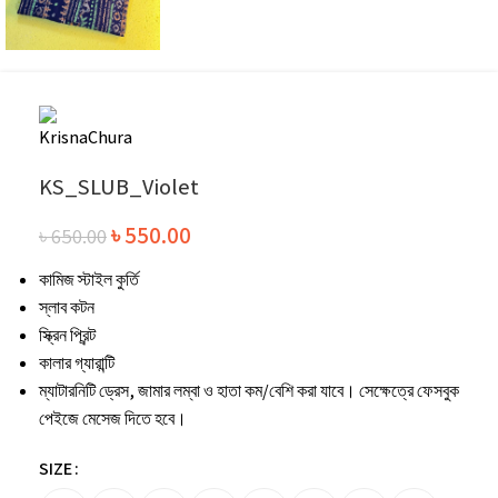
KS_SLUB_Violet
৳
550.00
৳
650.00
কামিজ স্টাইল কুর্তি
স্লাব কটন
স্ক্রিন প্রিন্ট
কালার গ্যারান্টি
ম্যাটারনিটি ড্রেস, জামার লম্বা ও হাতা কম/বেশি করা যাবে। সেক্ষেত্রে ফেসবুক
পেইজে মেসেজ দিতে হবে।
SIZE