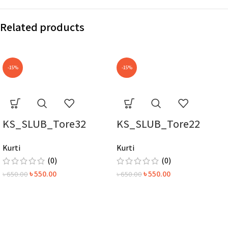
Related products
-15%
-15%
KS_SLUB_Tore32
KS_SLUB_Tore22
Kurti
Kurti
(0)
(0)
৳
550.00
৳
550.00
৳
650.00
৳
650.00