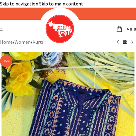
Skip to navigation
Skip to main content
৳
0.
Home
/
Women
/
Kurti
-15%