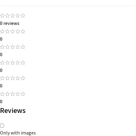
৬. কাপড় ধোয়ার পর এক ইঞ্চির মত খাপে।
0 reviews
0
0
0
0
0
Reviews
Only with images