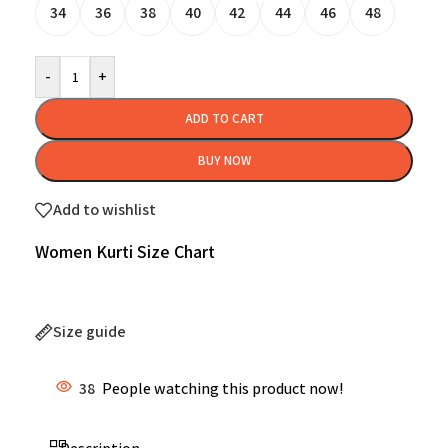
34
36
38
40
42
44
46
48
-
+
ADD TO CART
BUY NOW
Add to wishlist
Women Kurti Size Chart
Size guide
38
People watching this product now!