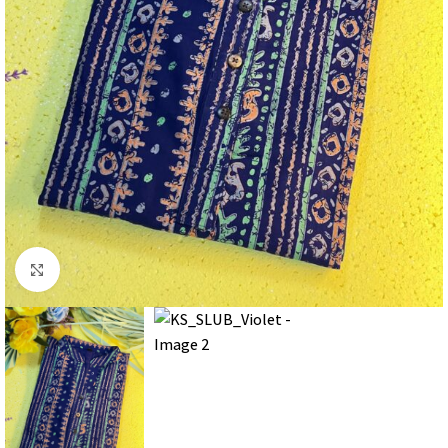
Click to enlarge