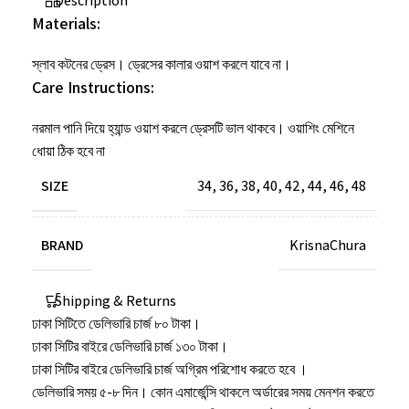
Description
Materials:
স্লাব কটনের ড্রেস। ড্রেসের কালার ওয়াশ করলে যাবে না।
Care Instructions:
নরমাল
পানি
দিয়ে
হ্যান্ড
ওয়াশ
করলে
ড্রেসটি
ভাল
থাকবে।
ওয়াশিং
মেশিনে
ধোয়া
ঠিক
হবে
না
SIZE
34
,
36
,
38
,
40
,
42
,
44
,
46
,
48
BRAND
KrisnaChura
Shipping & Returns
ঢাকা সিটিতে ডেলিভারি চার্জ ৮০ টাকা।
ঢাকা সিটির বাইরে ডেলিভারি চার্জ ১৩০ টাকা।
ঢাকা সিটির বাইরে ডেলিভারি চার্জ অগ্রিম পরিশোধ করতে হবে ।
ডেলিভারি সময় ৫-৮ দিন। কোন এমার্জেন্সি থাকলে অর্ডারের সময় মেনশন করতে