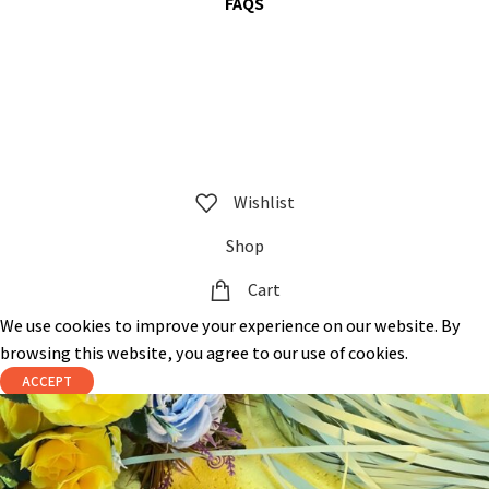
FAQS
@ 2023 copyright by
KrisnaChura
all rights reserved | Designed &
Developed by
Expert Royal
Wishlist
Shop
Cart
We use cookies to improve your experience on our website. By
browsing this website, you agree to our use of cookies.
ACCEPT