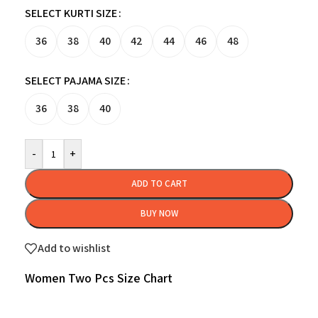
SELECT KURTI SIZE
36
38
40
42
44
46
48
SELECT PAJAMA SIZE
36
38
40
-
+
ADD TO CART
BUY NOW
Add to wishlist
Women Two Pcs Size Chart