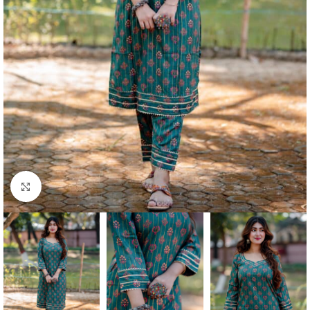
Click to enlarge