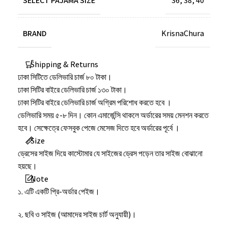
SELECT PAJAMA SIZE
36
,
38
,
40
BRAND
KrisnaChura
Shipping & Returns
ঢাকা সিটিতে ডেলিভারি চার্জ ৮০ টাকা।
ঢাকা সিটির বাইরে ডেলিভারি চার্জ ১৩০ টাকা।
ঢাকা সিটির বাইরে ডেলিভারি চার্জ অগ্রিম পরিশোধ করতে হবে ।
ডেলিভারি সময় ৫-৮ দিন। কোন এমার্জেন্সি থাকলে অর্ডারের সময় মেনশন করতে
হবে। সেক্ষেত্রে ফেসবুক পেজে মেসেজ দিতে হবে অর্ডারের পূর্বে ।
Size
ড্রেসের সাইজ দিয়ে কাস্টোমার যে সাইজের ড্রেস পড়েন তার সাইজ বোঝানো
হয়ছে।
Note
১. এটি একটি প্রি-অর্ডার পেইজ।
২. ছবি ও সাইজ (আমাদের সাইজ চার্ট অনুযায়ী)।