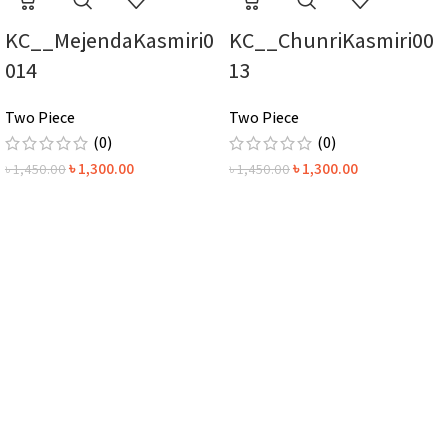
KC__MejendaKasmiri0
KC__ChunriKasmiri00
014
13
Two Piece
Two Piece
(0)
(0)
৳
1,300.00
৳
1,300.00
৳
1,450.00
৳
1,450.00