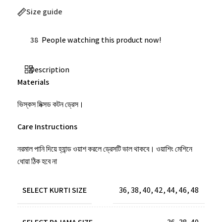
Size guide
38
People watching this product now!
Description
Materials
ভিস্কস মিক্সড কটন ড্রেস।
Care Instructions
নরমাল পানি দিয়ে হ্যান্ড ওয়াশ করলে ড্রেসটি ভাল থাকবে। ওয়াশিং মেশিনে
ধোয়া ঠিক হবে না
SELECT KURTI SIZE
36
,
38
,
40
,
42
,
44
,
46
,
48