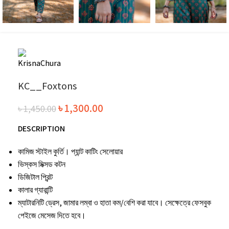
KC__Foxtons
৳
1,300.00
৳
1,450.00
DESCRIPTION
কামিজ স্টাইল কুর্তি। প্যান্ট কাটিং সেলোয়ার
ভিস্কস মিক্সড কটন
ডিজিটাল প্রিন্ট
কালার গ্যারান্টি
ম্যাটারনিটি ড্রেস, জামার লম্বা ও হাতা কম/বেশি করা যাবে। সেক্ষেত্রে ফেসবুক
পেইজে মেসেজ দিতে হবে।