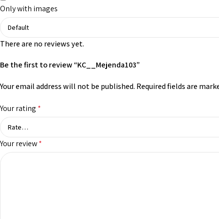
Only with images
There are no reviews yet.
Be the first to review “KC__Mejenda103”
Your email address will not be published.
Required fields are mark
Your rating
*
Your review
*