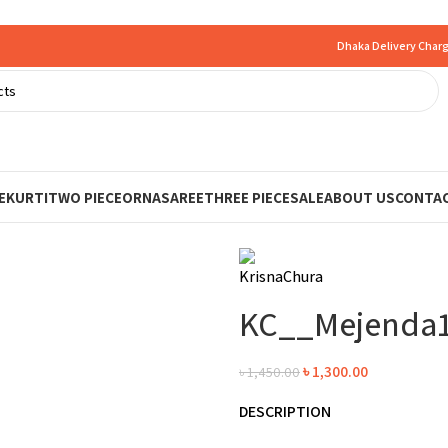
Dhaka Delivery Charg
E
KURTI
TWO PIECE
ORNA
SAREE
THREE PIECE
SALE
ABOUT US
CONTAC
KC__Mejenda
৳
1,300.00
৳
1,450.00
DESCRIPTION