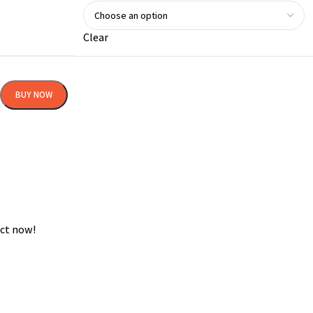
Clear
BUY NOW
ct now!