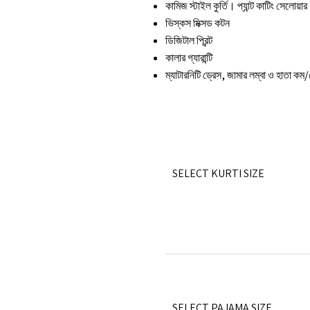
কামিজ স্টাইল কুর্তি। প্যান্ট কাটিং সেলোয়ার
ভিস্কস মিক্সড কটন
ডিজিটাল প্রিন্ট
কালার গ্যারান্টি
ম্যাটারনিটি ড্রেস, জামার লম্বা ও হাতা 
SELECT KURTI SIZE
SELECT PAJAMA SIZE