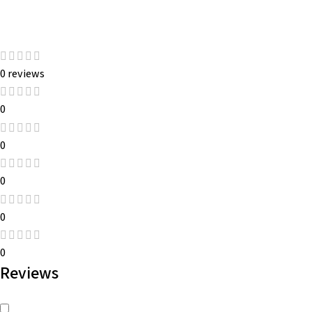
0 reviews
0
0
0
0
0
Reviews