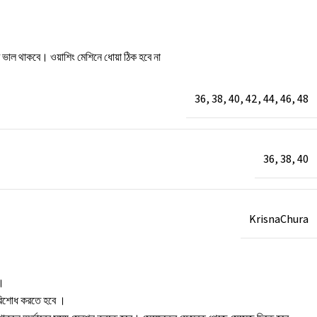
টি ভাল থাকবে। ওয়াশিং মেশিনে ধোয়া ঠিক হবে না
36
,
38
,
40
,
42
,
44
,
46
,
48
36
,
38
,
40
KrisnaChura
া।
 পরিশোধ করতে হবে ।