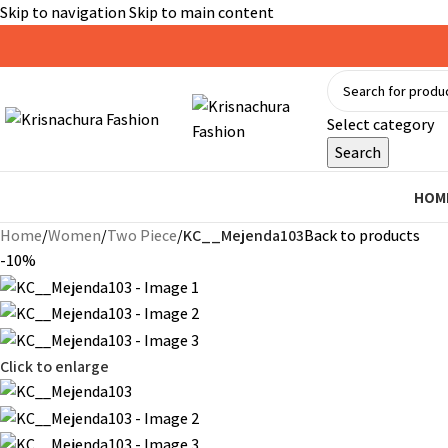
Skip to navigation
Skip to main content
Select category
Search
HOM
Home
/
Women
/
Two Piece
/
KC__Mejenda103
Back to products
-10%
Click to enlarge