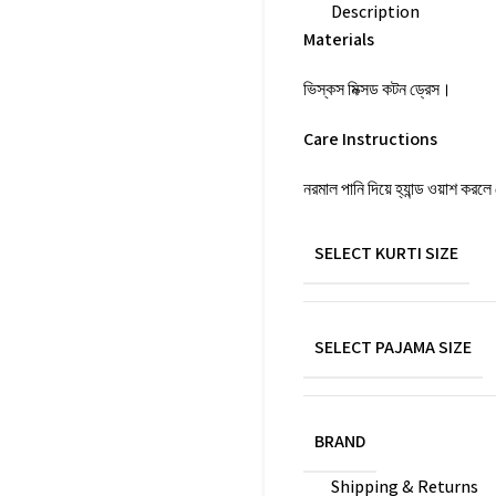
Description
Materials
ভিস্কস মিক্সড কটন ড্রেস।
Care Instructions
নরমাল পানি দিয়ে হ্যান্ড ওয়াশ করল
SELECT KURTI SIZE
SELECT PAJAMA SIZE
BRAND
Shipping & Returns