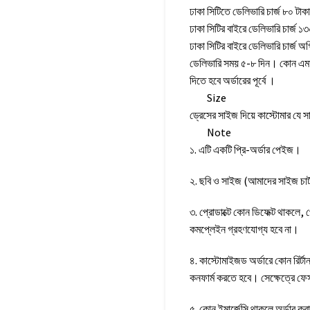
ঢাকা সিটিতে ডেলিভারি চার্জ ৮০ টা
ঢাকা সিটির বাইরে ডেলিভারি চার্জ ১
ঢাকা সিটির বাইরে ডেলিভারি চার্জ 
ডেলিভারি সময় ৫-৮ দিন। কোন এমার্
দিতে হবে অর্ডারের পূর্বে ।
Size
ড্রেসের সাইজ দিয়ে কাস্টোমার যে
Note
১. এটি একটি প্রি-অর্ডার পেইজ।
২. ছবি ও সাইজ (আমাদের সাইজ চার্ট
৩. প্রোডাক্টে কোন ডিফেক্ট থাকলে, 
কমপ্লেইন গ্রহণযোগ্য হবে না।
৪. কাস্টোমাইজড অর্ডারে কোন রির্ট
কনফার্ম করতে হবে। সেক্ষেত্রে ফ
৫. কোন ইমার্জেন্সি থাকলে অর্ডার