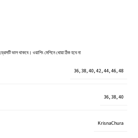
ে ড্রেসটি ভাল থাকবে। ওয়াশিং মেশিনে ধোয়া ঠিক হবে না
36
,
38
,
40
,
42
,
44
,
46
,
48
36
,
38
,
40
KrisnaChura