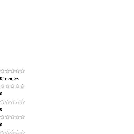
0 reviews
0
0
0