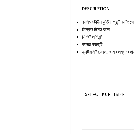
DESCRIPTION
কামিজ স্টাইল কুর্তি। প্যান্ট কাটিং 
ভিস্কস মিক্সড কটন
ডিজিটাল প্রিন্ট
কালার গ্যারান্টি
ম্যাটারনিটি ড্রেস, জামার লম্বা ও
SELECT KURTI SIZE