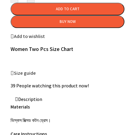
ADD TO CART
BUY NOW
Add to wishlist
Women Two Pcs Size Chart
Size guide
39
People watching this product now!
Description
Materials
ভিস্কস মিক্সড কটন ড্রেস।
Care Instructions