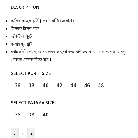
DESCRIPTION
কামিজ স্টাইল কুর্তি। প্যান্ট কাটিং সেলোয়ার
ভিস্কস মিক্সড কটন
ডিজিটাল প্রিন্ট
কালার গ্যারান্টি
ম্যাটারনিটি ড্রেস, জামার লম্বা ও হাতা কম/বেশি করা যাবে। সেক্ষেত্রে ফেসবুক
পেইজে মেসেজ দিতে হবে।
SELECT KURTI SIZE
36
38
40
42
44
46
48
SELECT PAJAMA SIZE
36
38
40
-
+