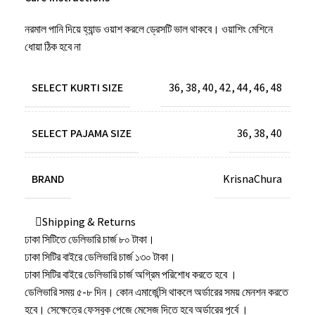
নরমাল পানি দিয়ে হ্যান্ড ওয়াশ করলে ড্রেসটি ভাল থাকবে। ওয়াশিং মেশিনে
ধোয়া ঠিক হবে না
SELECT KURTI SIZE
36
,
38
,
40
,
42
,
44
,
46
,
48
SELECT PAJAMA SIZE
36
,
38
,
40
BRAND
KrisnaChura
Shipping & Returns
ঢাকা সিটিতে ডেলিভারি চার্জ ৮০ টাকা।
ঢাকা সিটির বাইরে ডেলিভারি চার্জ ১৩০ টাকা।
ঢাকা সিটির বাইরে ডেলিভারি চার্জ অগ্রিম পরিশোধ করতে হবে ।
ডেলিভারি সময় ৫-৮ দিন। কোন এমার্জেন্সি থাকলে অর্ডারের সময় মেনশন করতে
হবে। সেক্ষেত্রে ফেসবুক পেজে মেসেজ দিতে হবে অর্ডারের পূর্বে ।