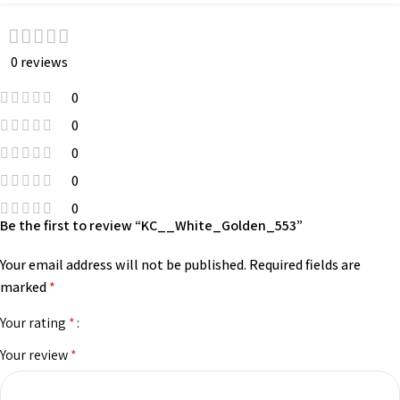
0 reviews
0
0
0
0
0
Be the first to review “KC__White_Golden_553”
Your email address will not be published.
Required fields are
marked
*
Your rating
*
Your review
*