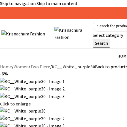
Skip to navigation
Skip to main content
Select category
Search
HOM
Home
/
Women
/
Two Piece
/
KC__White_purple30
Back to product
-6%
Click to enlarge