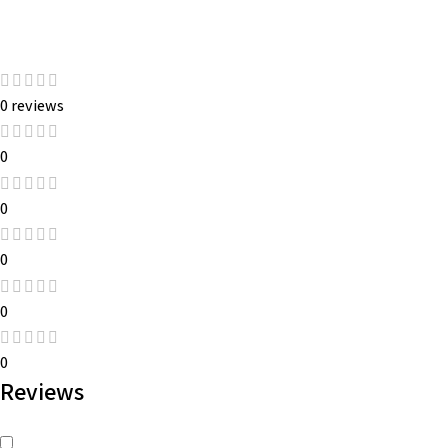
0 reviews
0
0
0
0
0
Reviews