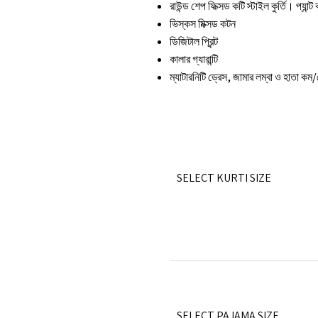
রাউন্ড শেপ ফিক্সড কটি স্টাইল কুর্তি। প্যান্
ভিস্কস মিক্সড কটন
ডিজিটাল প্রিন্ট
কালার গ্যারান্টি
ম্যাটারনিটি ড্রেস, জামার লম্বা ও হাতা 
SELECT KURTI SIZE
SELECT PAJAMA SIZE