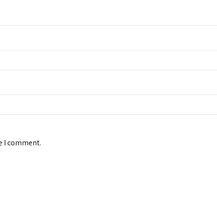
me I comment.