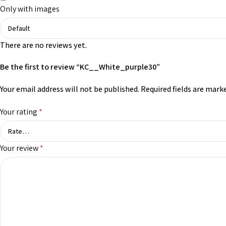
Only with images
There are no reviews yet.
Be the first to review “KC__White_purple30”
Your email address will not be published.
Required fields are mark
Your rating
*
Your review
*