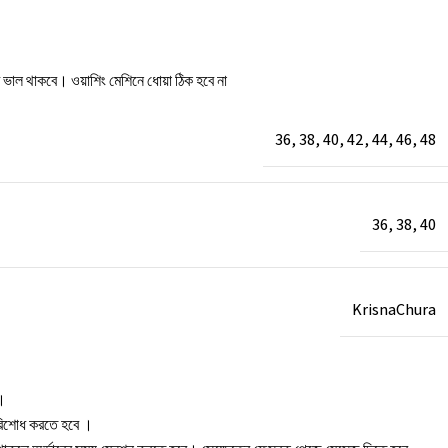
টি ভাল থাকবে। ওয়াশিং মেশিনে ধোয়া ঠিক হবে না
36
,
38
,
40
,
42
,
44
,
46
,
48
36
,
38
,
40
KrisnaChura
া।
 পরিশোধ করতে হবে ।