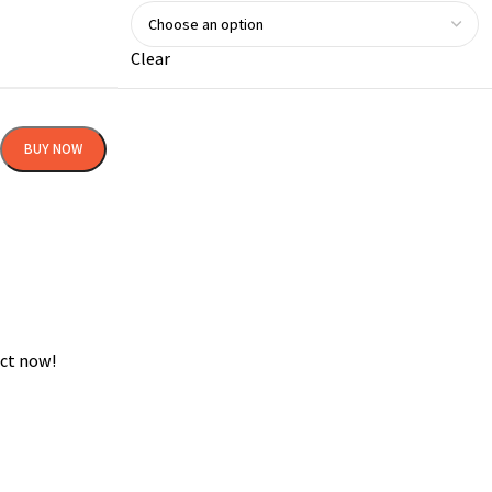
Clear
BUY NOW
ct now!